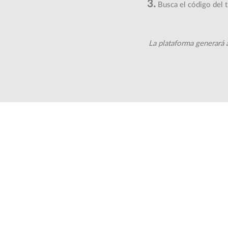
3.
Busca el código del tr
La plataforma generará 