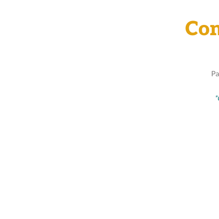
Con
Pa
*