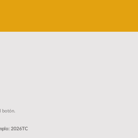
l botón.
mplo: 2026TC