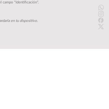
el campo "Identificación".
darla en tu dispositivo.