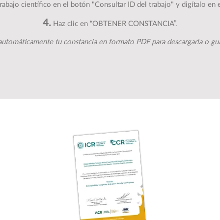
abajo científico en el botón "Consultar ID del trabajo" y digítalo en 
4.
Haz clic en “OBTENER CONSTANCIA”.
automáticamente tu constancia en formato PDF para descargarla o guar