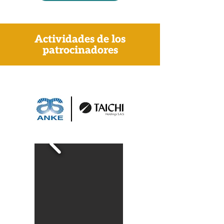
Actividades de los
patrocinadores