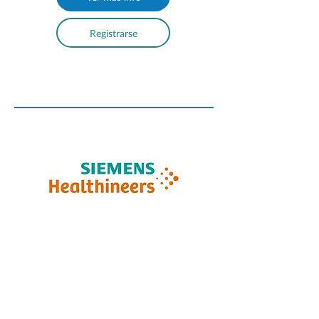
Registrarse